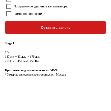
Программное удаление катализатора
Замер на диностенде*
Оставить заявку
Stage 1
1.5t
147 л.с.
+ 23 л.с. -> 170 л.с.
210 Нм
+ 45 Нм -> 255 Нм
Программа под топливо не ниже АИ-95
* Замер на диностенде производится в г. Москва